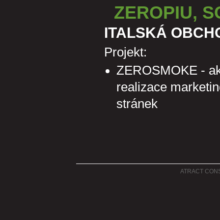
ZEROPIU, SC
ITALSKÁ OBCH
Projekt:
ZEROSMOKE - akup
realizace marketi
stránek
ATRACT CONSUL