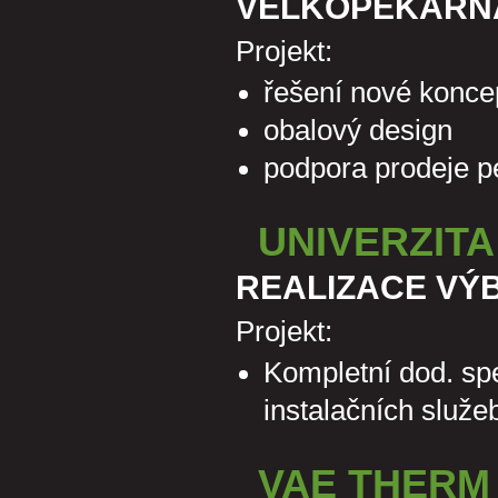
VELKOPEKÁRN
Projekt:
řešení nové koncep
obalový design
podpora prodeje p
UNIVERZIT
REALIZACE VÝ
Projekt:
Kompletní dod. sp
instalačních služe
VAE THERM 