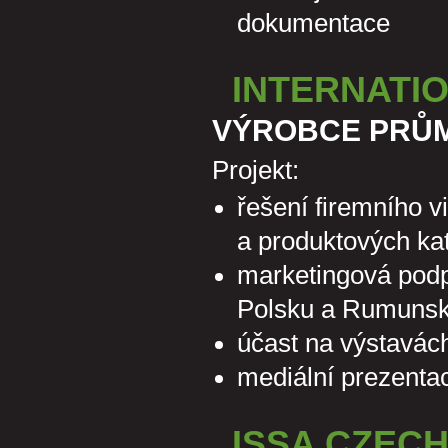
dokumentace
INTERNATIO
VÝROBCE PRŮM
Projekt:
řešení firemního v
a produktových ka
marketingová podp
Polsku a Rumuns
účast na výstavách
mediální prezentac
ISSA CZECH