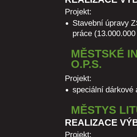
Projekt:
Stavební úpravy Z
práce (13.000.000
MĚSTSKÉ I
O.P.S.
Projekt:
speciální dárkové
MĚSTYS LI
REALIZACE VÝ
Projekt: