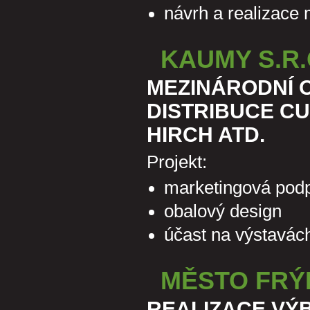
návrh a realizace
KAUMY S.R.
MEZINÁRODNÍ 
DISTRIBUCE CU
HIRCH ATD.
Projekt:
marketingová podp
obalový design
účast na výstavách
MĚSTO FRÝ
REALIZACE VÝ