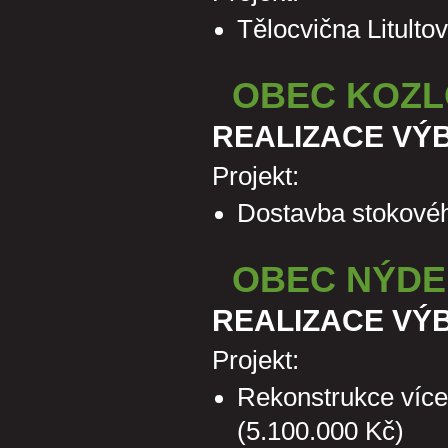
Tělocvična Litulto
OBEC KOZL
REALIZACE VÝ
Projekt:
Dostavba stokovéh
OBEC NÝDE
REALIZACE VÝ
Projekt:
Rekonstrukce více
(5.100.000 Kč)