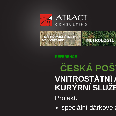
REFERENCE
ČESKÁ POŠT
VNITROSTÁTNÍ 
KURÝRNÍ SLUŽ
Projekt:
speciální dárkové