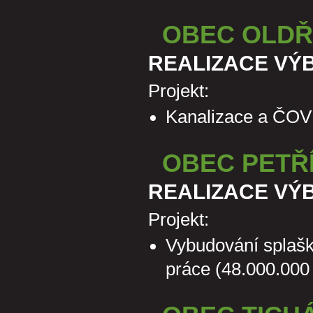
OBEC OLDŘ
REALIZACE VÝ
Projekt:
Kanalizace a ČOV 
OBEC PETŘ
REALIZACE VÝ
Projekt:
Vybudování splašk
práce (48.000.000