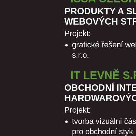
PRODUKTY A SL
WEBOVÝCH ST
Projekt:
grafické řešení we
s.r.o.
IT LEVNĚ S.
OBCHODNÍ INT
HARDWAROVÝC
Projekt:
tvorba vizuální čá
pro obchodní styk