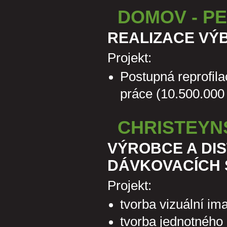
DOMOV - P
REALIZACE VÝ
Projekt:
Postupná reprofil
práce (10.500.000
CHRISTEYNS
VÝROBCE A DI
DÁVKOVACÍCH
Projekt:
tvorba vizuální im
tvorba jednotného 